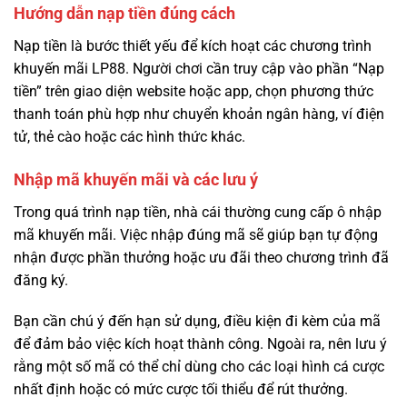
Hướng dẫn nạp tiền đúng cách
Nạp tiền là bước thiết yếu để kích hoạt các chương trình
khuyến mãi LP88. Người chơi cần truy cập vào phần “Nạp
tiền” trên giao diện website hoặc app, chọn phương thức
thanh toán phù hợp như chuyển khoản ngân hàng, ví điện
tử, thẻ cào hoặc các hình thức khác.
Nhập mã khuyến mãi và các lưu ý
Trong quá trình nạp tiền, nhà cái thường cung cấp ô nhập
mã khuyến mãi. Việc nhập đúng mã sẽ giúp bạn tự động
nhận được phần thưởng hoặc ưu đãi theo chương trình đã
đăng ký.
Bạn cần chú ý đến hạn sử dụng, điều kiện đi kèm của mã
để đảm bảo việc kích hoạt thành công. Ngoài ra, nên lưu ý
rằng một số mã có thể chỉ dùng cho các loại hình cá cược
nhất định hoặc có mức cược tối thiểu để rút thưởng.