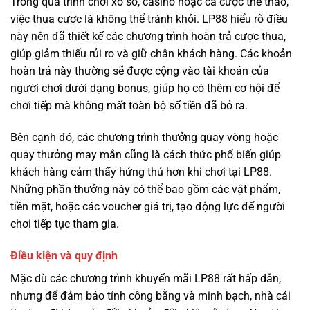
Trong quá trình chơi xổ số, casino hoặc cá cược thể thao,
việc thua cược là không thể tránh khỏi. LP88 hiểu rõ điều
này nên đã thiết kế các chương trình hoàn trả cược thua,
giúp giảm thiểu rủi ro và giữ chân khách hàng. Các khoản
hoàn trả này thường sẽ được cộng vào tài khoản của
người chơi dưới dạng bonus, giúp họ có thêm cơ hội để
chơi tiếp mà không mất toàn bộ số tiền đã bỏ ra.
Bên cạnh đó, các chương trình thưởng quay vòng hoặc
quay thưởng may mắn cũng là cách thức phổ biến giúp
khách hàng cảm thấy hứng thú hơn khi chơi tại LP88.
Những phần thưởng này có thể bao gồm các vật phẩm,
tiền mặt, hoặc các voucher giá trị, tạo động lực để người
chơi tiếp tục tham gia.
Điều kiện và quy định
Mặc dù các chương trình khuyến mãi LP88 rất hấp dẫn,
nhưng để đảm bảo tính công bằng và minh bạch, nhà cái