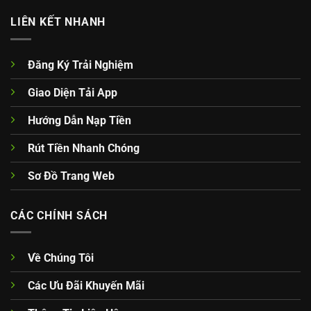
LIÊN KẾT NHANH
Đăng Ký Trải Nghiệm
Giao Diện Tải App
Hướng Dẫn Nạp Tiền
Rút Tiền Nhanh Chóng
Sơ Đồ Trang Web
CÁC CHÍNH SÁCH
Về Chúng Tôi
Các Ưu Đãi Khuyến Mãi