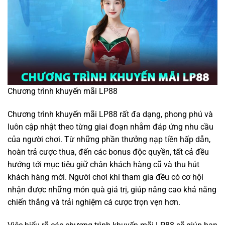
Chương trình khuyến mãi LP88
Chương trình khuyến mãi LP88 rất đa dạng, phong phú và
luôn cập nhật theo từng giai đoạn nhằm đáp ứng nhu cầu
của người chơi. Từ những phần thưởng nạp tiền hấp dẫn,
hoàn trả cược thua, đến các bonus độc quyền, tất cả đều
hướng tới mục tiêu giữ chân khách hàng cũ và thu hút
khách hàng mới. Người chơi khi tham gia đều có cơ hội
nhận được những món quà giá trị, giúp nâng cao khả năng
chiến thắng và trải nghiệm cá cược trọn vẹn hơn.