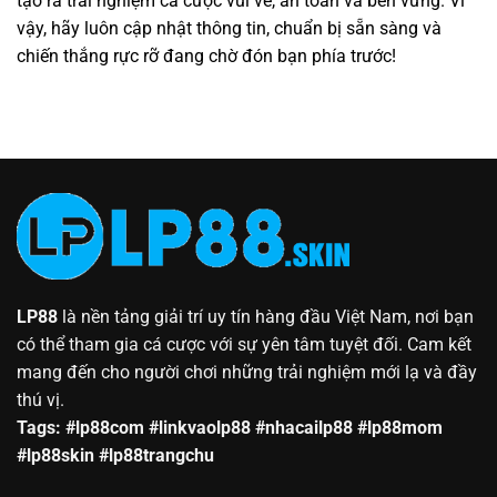
tạo ra trải nghiệm cá cược vui vẻ, an toàn và bền vững. Vì
vậy, hãy luôn cập nhật thông tin, chuẩn bị sẵn sàng và
chiến thắng rực rỡ đang chờ đón bạn phía trước!
LP88
là nền tảng giải trí uy tín hàng đầu Việt Nam, nơi bạn
có thể tham gia cá cược với sự yên tâm tuyệt đối. Cam kết
mang đến cho người chơi những trải nghiệm mới lạ và đầy
thú vị.
Tags: #lp88com #linkvaolp88 #nhacailp88 #lp88mom
#lp88skin #lp88trangchu