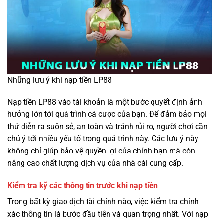
Những lưu ý khi nạp tiền LP88
Nạp tiền LP88 vào tài khoản là một bước quyết định ảnh
hưởng lớn tới quá trình cá cược của bạn. Để đảm bảo mọi
thứ diễn ra suôn sẻ, an toàn và tránh rủi ro, người chơi cần
chú ý tới nhiều yếu tố trong quá trình này. Các lưu ý này
không chỉ giúp bảo vệ quyền lợi của chính bạn mà còn
nâng cao chất lượng dịch vụ của nhà cái cung cấp.
Kiểm tra kỹ các thông tin trước khi nạp tiền
Trong bất kỳ giao dịch tài chính nào, việc kiểm tra chính
xác thông tin là bước đầu tiên và quan trọng nhất. Với nạp