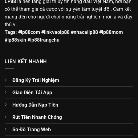
LP88
là nền tảng giải trí uy tín hàng đầu Việt Nam, nơi bạn
có thể tham gia cá cược với sự yên tâm tuyệt đối. Cam kết
mang đến cho người chơi những trải nghiệm mới lạ và đầy
thú vị.
Tags: #lp88com #linkvaolp88 #nhacailp88 #lp88mom
#lp88skin #lp88trangchu
LIÊN KẾT NHANH
Đăng Ký Trải Nghiệm
Giao Diện Tải App
Hướng Dẫn Nạp Tiền
Rút Tiền Nhanh Chóng
Sơ Đồ Trang Web