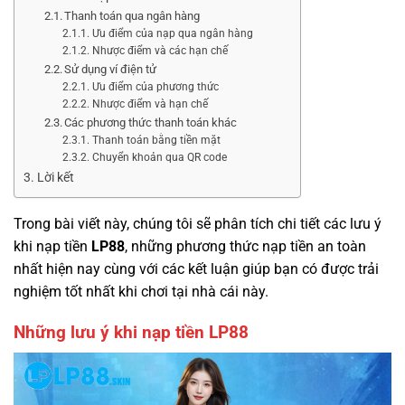
Thanh toán qua ngân hàng
Ưu điểm của nạp qua ngân hàng
Nhược điểm và các hạn chế
Sử dụng ví điện tử
Ưu điểm của phương thức
Nhược điểm và hạn chế
Các phương thức thanh toán khác
Thanh toán bằng tiền mặt
Chuyển khoản qua QR code
Lời kết
Trong bài viết này, chúng tôi sẽ phân tích chi tiết các lưu ý
khi nạp tiền
LP88
, những phương thức nạp tiền an toàn
nhất hiện nay cùng với các kết luận giúp bạn có được trải
nghiệm tốt nhất khi chơi tại nhà cái này.
Những lưu ý khi nạp tiền LP88