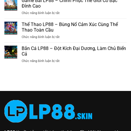
Game Bài LP88 – Chinh Phục Thế Giới Cờ Bạc
LP88
Mắn,
Đỉnh Cao
–
Trúng
ở
Chức năng bình luận bị tắt
Nơi
Hũ
Game
Mỗi
Tiền
Bài
Thể Thao LP88 – Bùng Nổ Cảm Xúc Cùng Thể
Con
Tỷ
LP88
Số
Thao Toàn Cầu
–
Mang
ở
Chức năng bình luận bị tắt
Chinh
Đến
Thể
Phục
Cơ
Thao
Bắn Cá LP88 – Đột Kích Đại Dương, Làm Chủ Biển
Thế
Hội
LP88
Giới
Cả
Đổi
–
Cờ
Đời
ở
Chức năng bình luận bị tắt
Bùng
Bạc
Bắn
Nổ
Đỉnh
Cá
Cảm
Cao
LP88
Xúc
–
Cùng
Đột
Thể
Kích
Thao
Đại
Toàn
Dương,
Cầu
Làm
Chủ
Biển
Cả