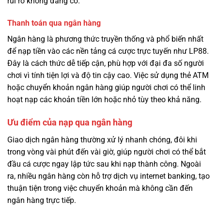
rủi ro không đáng có.
Thanh toán qua ngân hàng
Ngân hàng là phương thức truyền thống và phổ biến nhất
để nạp tiền vào các nền tảng cá cược trực tuyến như LP88.
Đây là cách thức dễ tiếp cận, phù hợp với đại đa số người
chơi vì tính tiện lợi và độ tin cậy cao. Việc sử dụng thẻ ATM
hoặc chuyển khoản ngân hàng giúp người chơi có thể linh
hoạt nạp các khoản tiền lớn hoặc nhỏ tùy theo khả năng.
Ưu điểm của nạp qua ngân hàng
Giao dịch ngân hàng thường xử lý nhanh chóng, đôi khi
trong vòng vài phút đến vài giờ, giúp người chơi có thể bắt
đầu cá cược ngay lập tức sau khi nạp thành công. Ngoài
ra, nhiều ngân hàng còn hỗ trợ dịch vụ internet banking, tạo
thuận tiện trong việc chuyển khoản mà không cần đến
ngân hàng trực tiếp.