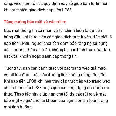
rằng, việc nắm rõ các quy định này sẽ giúp bạn tự tin hơn
khi thực hiện giao dịch nạp tiền LP88.
Tăng cường bảo mật và các rủi ro
Bảo mật thông tin cá nhân và tài chính luôn là ưu tiên
hàng đầu khi thực hiện các giao dịch trực tuyến, đặc biệt là
nạp tiền LP88. Người chơi cần đảm bảo rằng họ sử dụng
các phương thức an toàn, chống lại các hình thức lừa đảo,
hack tài khoản hoặc đánh cắp thông tin.
Tương tự, bạn cần cảnh giác với các trang web giả mạo,
email lừa đảo hoặc các đường link không rõ nguồn gốc.
Khi nạp tiền LP88, chỉ nên truy cập trực tiếp vào trang web
chính thức của LP88 hoặc qua các ứng dụng đã được xác
thực. Thao tác này giúp hạn chế tối đa các rủi ro về mặt
bảo mật và giữ cho tài khoản của bạn luôn an toàn trong
mọi tình huống.