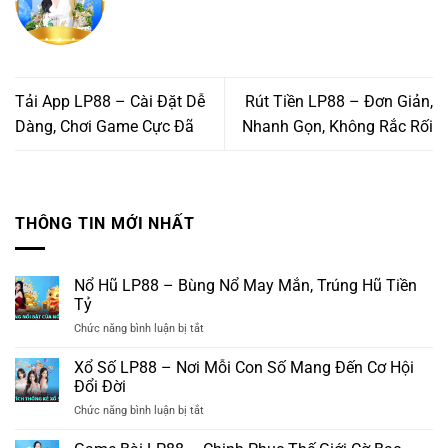
Tải App LP88 – Cài Đặt Dễ
Rút Tiền LP88 – Đơn Giản,
Dàng, Chơi Game Cực Đã
Nhanh Gọn, Không Rắc Rối
THÔNG TIN MỚI NHẤT
Nổ Hũ LP88 – Bùng Nổ May Mắn, Trúng Hũ Tiền
Tỷ
ở
Chức năng bình luận bị tắt
Nổ
Hũ
Xổ Số LP88 – Nơi Mỗi Con Số Mang Đến Cơ Hội
LP88
Đổi Đời
–
ở
Chức năng bình luận bị tắt
Bùng
Xổ
Nổ
Số
May